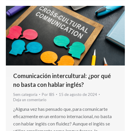
Comunicación intercultural: ¿por qué
no basta con hablar inglés?
Sem categoria
Por
IBS
15 de agosto de 2024
Deja un comentario
¿Alguna vez has pensado que, para comunicarte
eficazmente en un entorno internacional, no basta
con hablar inglés con fluidez? Aunque el inglés se
utiliza ampliamente como lengua franca, la