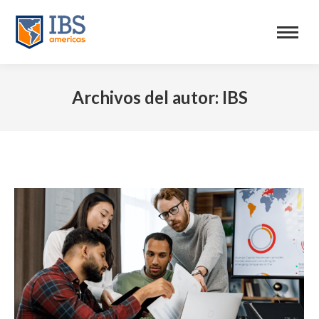
Archivos del autor:
IBS