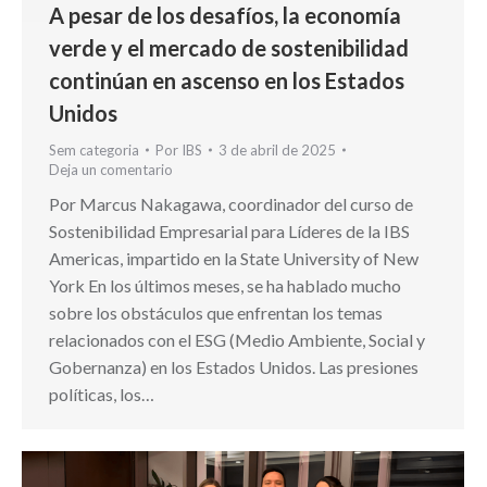
A pesar de los desafíos, la economía
verde y el mercado de sostenibilidad
continúan en ascenso en los Estados
Unidos
Sem categoria
Por
IBS
3 de abril de 2025
Deja un comentario
Por Marcus Nakagawa, coordinador del curso de
Sostenibilidad Empresarial para Líderes de la IBS
Americas, impartido en la State University of New
York En los últimos meses, se ha hablado mucho
sobre los obstáculos que enfrentan los temas
relacionados con el ESG (Medio Ambiente, Social y
Gobernanza) en los Estados Unidos. Las presiones
políticas, los…