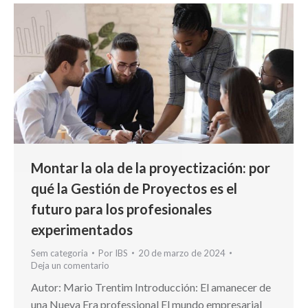
Montar la ola de la proyectización: por
qué la Gestión de Proyectos es el
futuro para los profesionales
experimentados
Sem categoria
Por
IBS
20 de marzo de 2024
Deja un comentario
Autor: Mario Trentim Introducción: El amanecer de
una Nueva Era professional El mundo empresarial