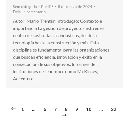
Sem categoria
Por
IBS
8 de marzo de 2024
Deja un comentario
Autor: Mario Trentim Introdução: Contexto e
importancia La gestión de proyectos está en el
centro de casi todas las industrias, desde la
tecnología hasta la construcción y más. Esta
disciplina es fundamental para las organizaciones
que buscan eficiencia, innovación y éxito en la
consecución de sus objetivos. Informes de
instituciones de renombre como McKinsey,
Accenture,…
1
…
6
7
8
9
10
…
22