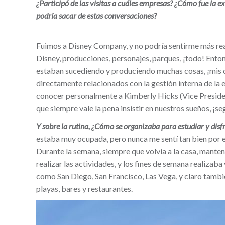
¿Participó de las visitas a cuáles empresas?
¿
Cómo fue la ex
podría sacar de estas conversaciones?
Fuimos a Disney Company, y no podría sentirme más real
Disney, producciones, personajes, parques, ¡todo! Ento
estaban sucediendo y produciendo muchas cosas, ¡mis o
directamente relacionados con la gestión interna de l
conocer personalmente a Kimberly Hicks (Vice Presiden
que siempre vale la pena insistir en nuestros sueños, ¡s
Y sobre la rutina, ¿Cómo se organizaba para estudiar y di
estaba muy ocupada, pero nunca me sentí tan bien por es
Durante la semana, siempre que volvía a la casa, mantenía
realizar las actividades, y los fines de semana realizab
como San Diego, San Francisco, Las Vega, y claro tambié
playas, bares y restaurantes.