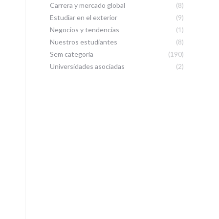
Carrera y mercado global
(8)
Estudiar en el exterior
(9)
Negocios y tendencias
(1)
Nuestros estudiantes
(8)
Sem categoria
(190)
Universidades asociadas
(2)