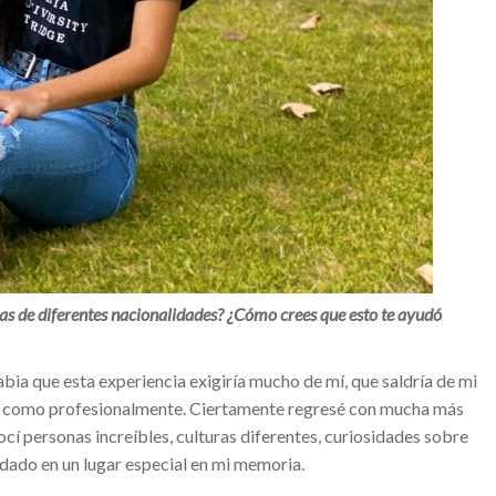
as de diferentes nacionalidades? ¿Cómo crees que esto te ayudó
abia que esta experiencia exigiría mucho de mí, que saldría de mi
l como profesionalmente. Ciertamente regresé con mucha más
cí personas increíbles, culturas diferentes, curiosidades sobre
dado en un lugar especial en mi memoria.