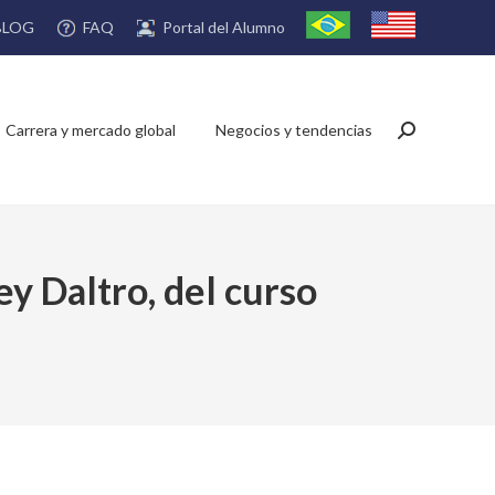
FAQ
Portal del Alumno
BLOG
Carrera y mercado global
Negocios y tendencias
Buscar:
ey Daltro, del curso