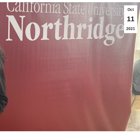
Oct
11
2021