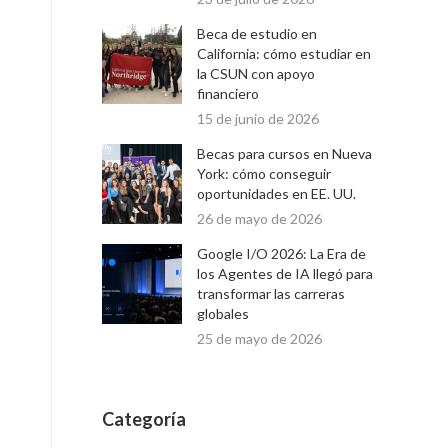
Beca de estudio en
California: cómo estudiar en
la CSUN con apoyo
financiero
15 de junio de 2026
Becas para cursos en Nueva
York: cómo conseguir
oportunidades en EE. UU.
26 de mayo de 2026
Google I/O 2026: La Era de
los Agentes de IA llegó para
transformar las carreras
globales
25 de mayo de 2026
Categoría