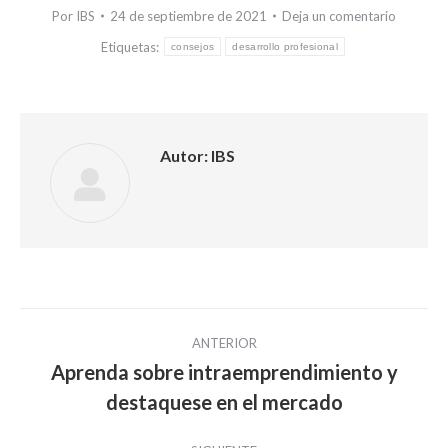
Por
IBS
24 de septiembre de 2021
Deja un comentario
Etiquetas:
consejos
desarrollo profesional
Autor:
IBS
Navegación
ANTERIOR
entre
Aprenda sobre intraemprendimiento y
Publicación
destaquese en el mercado
publicaciones
anterior: