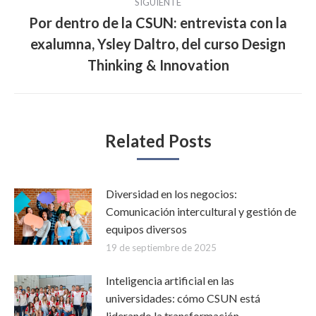
SIGUIENTE
Por dentro de la CSUN: entrevista con la
exalumna, Ysley Daltro, del curso Design
Publicación
siguiente:
Thinking & Innovation
Related Posts
Diversidad en los negocios:
Comunicación intercultural y gestión de
equipos diversos
19 de septiembre de 2025
Inteligencia artificial en las
universidades: cómo CSUN está
liderando la transformación