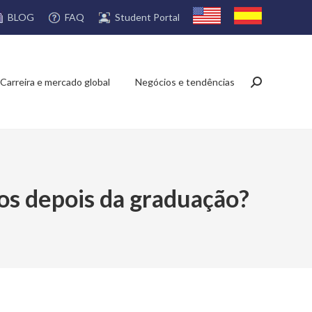
FAQ
Student Portal
BLOG
Carreira e mercado global
Negócios e tendências
Search:
os depois da graduação?