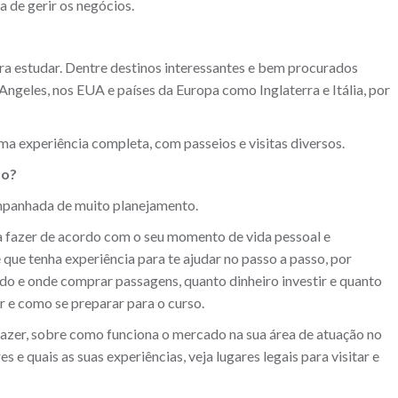
a de gerir os negócios.
ara estudar. Dentre destinos interessantes e bem procurados
Angeles, nos EUA e países da Europa como Inglaterra e Itália, por
ma experiência completa, com passeios e visitas diversos.
do?
ompanhada de muito planejamento.
 a fazer de acordo com o seu momento de vida pessoal e
 que tenha experiência para te ajudar no passo a passo, por
o e onde comprar passagens, quanto dinheiro investir e quanto
ar e como se preparar para o curso.
 fazer, sobre como funciona o mercado na sua área de atuação no
 e quais as suas experiências, veja lugares legais para visitar e