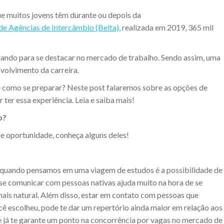
e muitos jovens têm durante ou depois da
 de Agências de Intercâmbio (Belta)
, realizada em 2019, 365 mil
dando para se destacar no mercado de trabalho. Sendo assim, uma
nvolvimento da carreira.
e como se preparar? Neste post falaremos sobre as opções de
 ter essa experiência. Leia e saiba mais!
o?
e oportunidade, conheça alguns deles!
 quando pensamos em uma viagem de estudos é a possibilidade de
 se comunicar com pessoas nativas ajuda muito na hora de se
 mais natural. Além disso, estar em contato com pessoas que
 escolheu, pode te dar um repertório ainda maior em relação aos
 já te garante um ponto na concorrência por vagas no mercado de