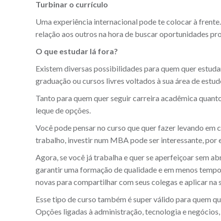
Turbinar o currículo
Uma experiência internacional pode te colocar à frente
relação aos outros na hora de buscar oportunidades pro
O que estudar lá fora?
Existem diversas possibilidades para quem quer estuda
graduação ou cursos livres voltados à sua área de estud
Tanto para quem quer seguir carreira acadêmica quant
leque de opções.
Você pode pensar no curso que quer fazer levando em 
trabalho, investir num MBA pode ser interessante, por
Agora, se você já trabalha e quer se aperfeiçoar sem a
garantir uma formação de qualidade e em menos tempo. 
novas para compartilhar com seus colegas e aplicar na
Esse tipo de curso também é super válido para quem que
Opções ligadas à administração, tecnologia e negócios,