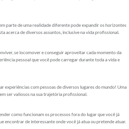
m parte de uma realidade diferente pode expandir os horizontes
ta acerca de diversos assuntos, inclusive na vida profissional.
conviver, se locomover e conseguir aproveitar cada momento da
ência pessoal que você pode carregar durante toda a vida e
rocar experiências com pessoas de diversos lugares do mundo! Uma
 ser valiosos na sua trajetória profissional.
ender como funcionam os processos fora do lugar que você já
ue encontrar de interessante onde você já atua ou pretende atuar.