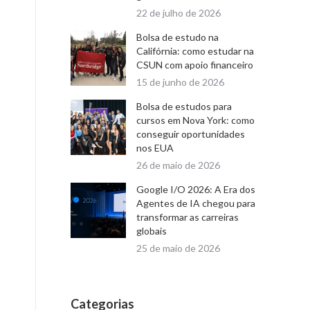
22 de julho de 2026
Bolsa de estudo na
Califórnia: como estudar na
CSUN com apoio financeiro
15 de junho de 2026
Bolsa de estudos para
cursos em Nova York: como
conseguir oportunidades
nos EUA
26 de maio de 2026
Google I/O 2026: A Era dos
Agentes de IA chegou para
transformar as carreiras
globais
25 de maio de 2026
Categorias