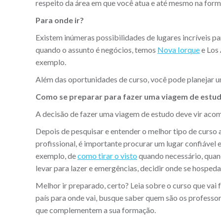
respeito da área em que você atua e até mesmo na form
Para onde ir?
Existem inúmeras possibilidades de lugares incríveis p
quando o assunto é negócios, temos
Nova Iorque
e Los 
exemplo.
Além das oportunidades de curso, você pode planejar u
Como se preparar para fazer uma viagem de estu
A decisão de fazer uma viagem de estudo deve vir ac
Depois de pesquisar e entender o melhor tipo de curso
profissional, é importante procurar um lugar confiável e
exemplo, de
como tirar o visto
quando necessário, quand
levar para lazer e emergências, decidir onde se hosped
Melhor ir preparado, certo? Leia sobre o curso que vai
país para onde vai, busque saber quem são os professores
que complementem a sua formação.