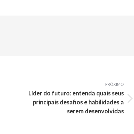
PRÓXIMO
Líder do futuro: entenda quais seus
principais desafios e habilidades a
Próximo
post:
serem desenvolvidas