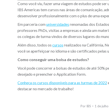
Como você viu, fazer uma viagem de estudos pode ser 
IBS Americas tem cursos nas áreas de comunicação, ad
desenvolver profissionalmente com o plus de uma exper
Em parceria com
universidades
renomadas dos Estados 
professores PhDs, visitas a empresas e ainda um materi
os colegas de turma vindos de diversos lugares do mun
Além disso, todos os
cursos
realizados na Califórnia, 
você se aperfeiçoar no idioma e são certificados pelas 
Como conseguir uma bolsa de estudos?
Você pode concorrer a bolsas de estudos de até 50% pel
desejado e preencher o Application Form.
Conheça os cursos disponíveis para as turmas de 2022
e
destacar no mercado de trabalho!
Por
IBS
1 de julh