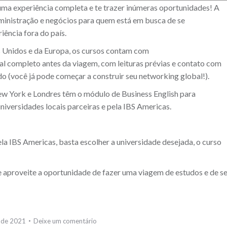
uma experiência completa e te trazer inúmeras oportunidades! A
ministração e negócios para quem está em busca de se
iência fora do país.
Unidos e da Europa, os cursos contam com
al completo antes da viagem, com leituras prévias e contato com
do (você já pode começar a construir seu networking global!).
New York e Londres têm o módulo de Business English para
universidades locais parceiras e pela IBS Americas.
a IBS Americas, basta escolher a universidade desejada, o curso
 aproveite a oportunidade de fazer uma viagem de estudos e de s
o de 2021
Deixe um comentário