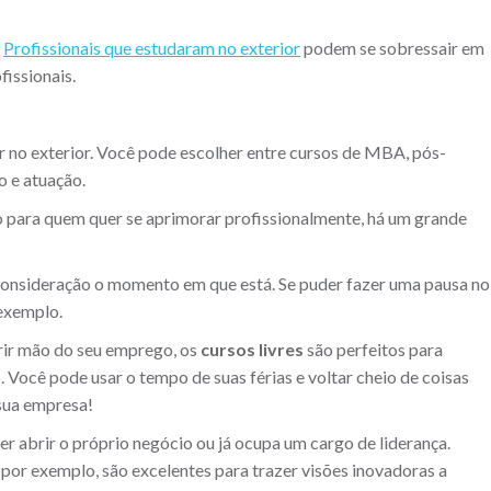
.
Profissionais que estudaram no exterior
podem se sobressair em
fissionais.
r no exterior. Você pode escolher entre cursos de MBA, pós-
o e atuação.
o para quem quer se aprimorar profissionalmente, há um grande
consideração o momento em que está. Se puder fazer uma pausa no
 exemplo.
brir mão do seu emprego, os
cursos livres
são perfeitos para
Você pode usar o tempo de suas férias e voltar cheio de coisas
 sua empresa!
r abrir o próprio negócio ou já ocupa um cargo de liderança.
 por exemplo, são excelentes para trazer visões inovadoras a