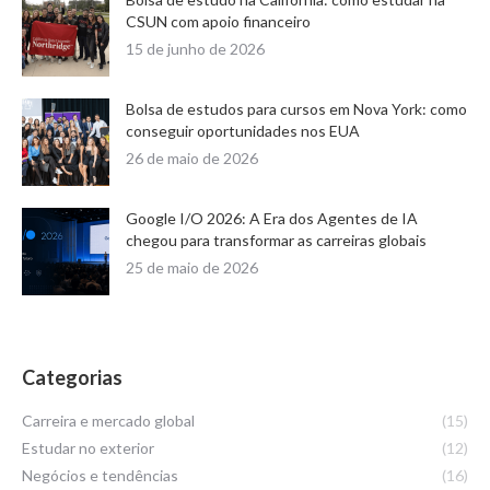
CSUN com apoio financeiro
15 de junho de 2026
Bolsa de estudos para cursos em Nova York: como
conseguir oportunidades nos EUA
26 de maio de 2026
Google I/O 2026: A Era dos Agentes de IA
chegou para transformar as carreiras globais
25 de maio de 2026
Categorias
Carreira e mercado global
(15)
Estudar no exterior
(12)
Negócios e tendências
(16)