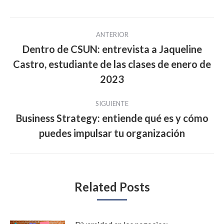
Navegación
ANTERIOR
entre
Dentro de CSUN: entrevista a Jaqueline
Castro, estudiante de las clases de enero de
Publicación
publicaciones
anterior:
2023
SIGUIENTE
Business Strategy: entiende qué es y cómo
Publicación
puedes impulsar tu organización
siguiente:
Related Posts