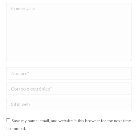
Comentario
Nombre *
Correo electrónico *
Sitio web
Save my name, email, and website in this browser for the next time
I comment.