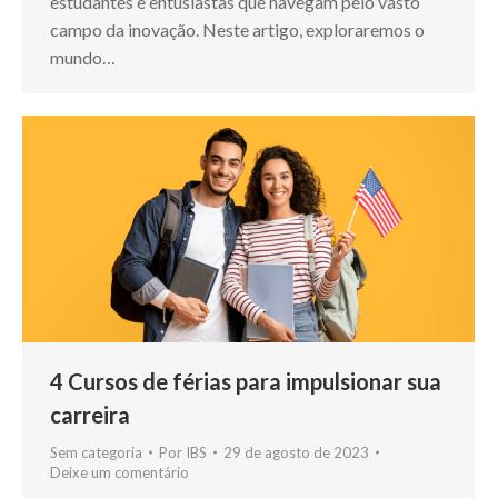
estudantes e entusiastas que navegam pelo vasto
campo da inovação. Neste artigo, exploraremos o
mundo…
4 Cursos de férias para impulsionar sua
carreira
Sem categoria
Por
IBS
29 de agosto de 2023
Deixe um comentário