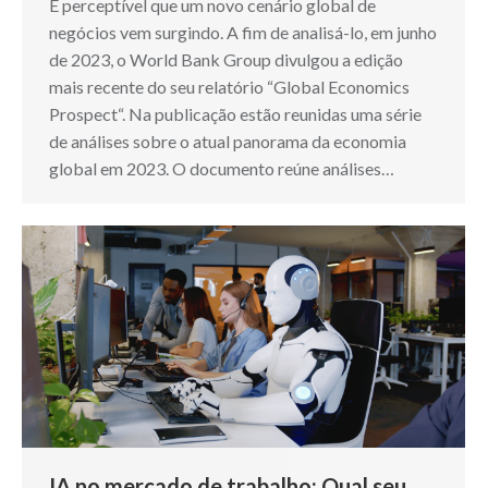
É perceptível que um novo cenário global de
negócios vem surgindo. A fim de analisá-lo, em junho
de 2023, o World Bank Group divulgou a edição
mais recente do seu relatório “Global Economics
Prospect“. Na publicação estão reunidas uma série
de análises sobre o atual panorama da economia
global em 2023. O documento reúne análises…
IA no mercado de trabalho: Qual seu