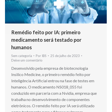
Remédio feito por IA: primeiro
medicamento será testado por
humanos
Sem categoria
Por
IBS
25 de julho de 2023
Deixe um comentário
Desenvolvido pela empresa de biotecnologia
Insilico Medicine, o primeiro remédio feito por
Inteligência Artificial entrou na fase de testes em
humanos. O medicamento NS018_055 foi
conduzido em parceria com a Nvidia, empresa que
trabalha no desenvolvimento de componentes
eletrônicos. O remédio feito por IA será utilizado
como tratamento para a fibrose pulmonar