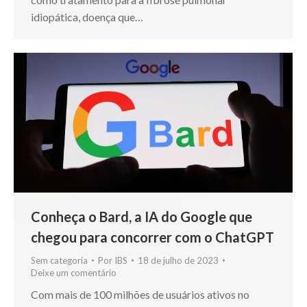
idiopática, doença que…
Conheça o Bard, a IA do Google que
chegou para concorrer com o ChatGPT
Sem categoria
Por
IBS
18 de julho de 2023
Deixe um comentário
Com mais de 100 milhões de usuários ativos no