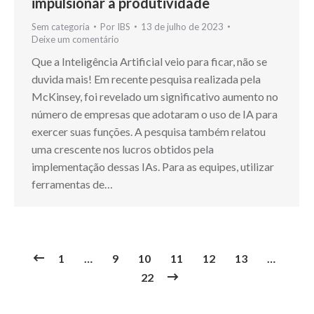
impulsionar a produtividade
Sem categoria
Por
IBS
13 de julho de 2023
Deixe um comentário
Que a Inteligência Artificial veio para ficar, não se
duvida mais! Em recente pesquisa realizada pela
McKinsey, foi revelado um significativo aumento no
número de empresas que adotaram o uso de IA para
exercer suas funções. A pesquisa também relatou
uma crescente nos lucros obtidos pela
implementação dessas IAs. Para as equipes, utilizar
ferramentas de…
1
…
9
10
11
12
13
…
22