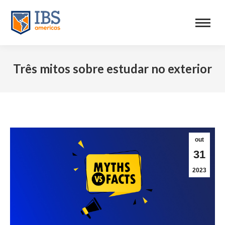
Três mitos sobre estudar no exterior
out
31
2023