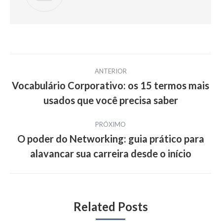
Navegação
ANTERIOR
de
Vocabulário Corporativo: os 15 termos mais
Post
usados que você precisa saber
post:
anterior:
PRÓXIMO
O poder do Networking: guia prático para
Próximo
alavancar sua carreira desde o início
post:
Related Posts