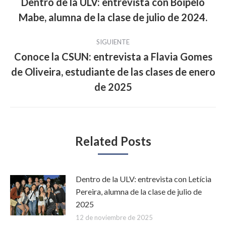
entre
Dentro de la ULV: entrevista con Boipelo
Publicación
Mabe, alumna de la clase de julio de 2024.
publicaciones
anterior:
SIGUIENTE
Conoce la CSUN: entrevista a Flavia Gomes
de Oliveira, estudiante de las clases de enero
Publicación
siguiente:
de 2025
Related Posts
Dentro de la ULV: entrevista con Letícia
Pereira, alumna de la clase de julio de
2025
12 de noviembre de 2025