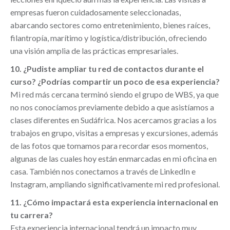
empresas fueron cuidadosamente seleccionadas,
abarcando sectores como entretenimiento, bienes raíces,
filantropía, marítimo y logística/distribución, ofreciendo
una visión amplia de las prácticas empresariales.
10. ¿Pudiste ampliar tu red de contactos durante el
curso? ¿Podrías compartir un poco de esa experiencia?
Mi red más cercana terminó siendo el grupo de WBS, ya que
no nos conocíamos previamente debido a que asistíamos a
clases diferentes en Sudáfrica. Nos acercamos gracias a los
trabajos en grupo, visitas a empresas y excursiones, además
de las fotos que tomamos para recordar esos momentos,
algunas de las cuales hoy están enmarcadas en mi oficina en
casa. También nos conectamos a través de LinkedIn e
Instagram, ampliando significativamente mi red profesional.
11. ¿Cómo impactará esta experiencia internacional en
tu carrera?
Esta experiencia internacional tendrá un impacto muy