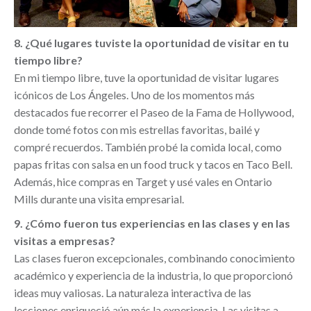
8. ¿Qué lugares tuviste la oportunidad de visitar en tu
tiempo libre?
En mi tiempo libre, tuve la oportunidad de visitar lugares
icónicos de Los Ángeles. Uno de los momentos más
destacados fue recorrer el Paseo de la Fama de Hollywood,
donde tomé fotos con mis estrellas favoritas, bailé y
compré recuerdos. También probé la comida local, como
papas fritas con salsa en un food truck y tacos en Taco Bell.
Además, hice compras en Target y usé vales en Ontario
Mills durante una visita empresarial.
9. ¿Cómo fueron tus experiencias en las clases y en las
visitas a empresas?
Las clases fueron excepcionales, combinando conocimiento
académico y experiencia de la industria, lo que proporcionó
ideas muy valiosas. La naturaleza interactiva de las
lecciones enriqueció aún más la experiencia. Las visitas a