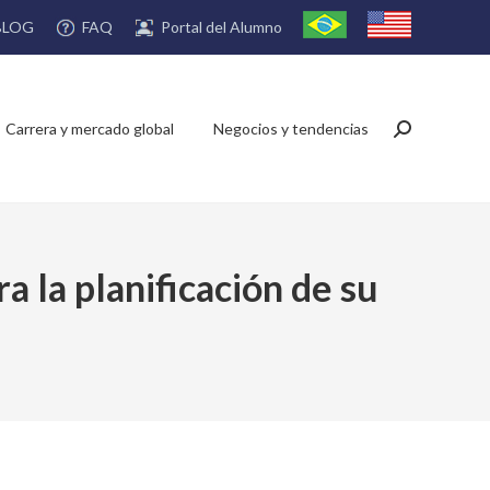
FAQ
Portal del Alumno
BLOG
Carrera y mercado global
Negocios y tendencias
Buscar:
a la planificación de su