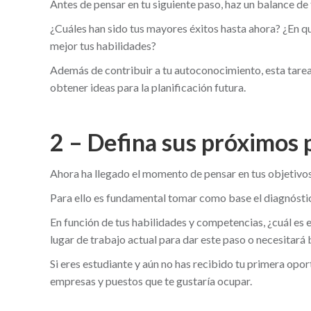
Antes de pensar en tu siguiente paso, haz un balance de 
¿Cuáles han sido tus mayores éxitos hasta ahora? ¿En q
mejor tus habilidades?
Además de contribuir a tu autoconocimiento, esta tarea a
obtener ideas para la planificación futura.
2 – Defina sus próximos 
Ahora ha llegado el momento de pensar en tus objetivos
Para ello es fundamental tomar como base el diagnóstic
En función de tus habilidades y competencias, ¿cuál es 
lugar de trabajo actual para dar este paso o necesitará
Si eres estudiante y aún no has recibido tu primera op
empresas y puestos que te gustaría ocupar.