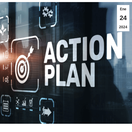
Ene
24
2024