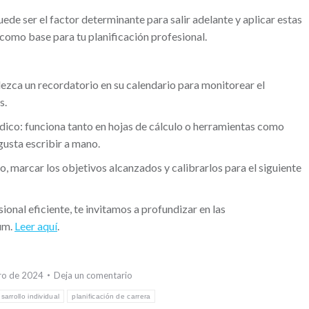
ede ser el factor determinante para salir adelante y aplicar estas
 como base para tu planificación profesional.
lezca un recordatorio en su calendario para monitorear el
s.
ódico: funciona tanto en hojas de cálculo o herramientas como
gusta escribir a mano.
o, marcar los objetivos alcanzados y calibrarlos para el siguiente
onal eficiente, te invitamos a profundizar en las
um.
Leer aquí
.
ro de 2024
Deja un comentario
sarrollo individual
planificación de carrera