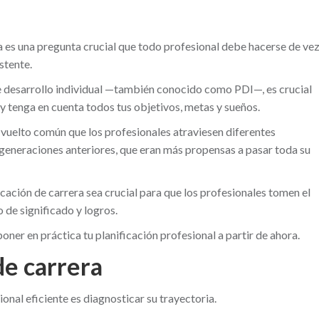
a es una pregunta crucial que todo profesional debe hacerse de ve
stente.
de desarrollo individual —también conocido como PDI—, es crucial
 y tenga en cuenta todos tus objetivos, metas y sueños.
 vuelto común que los profesionales atraviesen diferentes
as generaciones anteriores, que eran más propensas a pasar toda su
ación de carrera sea crucial para que los profesionales tomen el
 de significado y logros.
oner en práctica tu planificación profesional a partir de ahora.
de carrera
ional eficiente es diagnosticar su trayectoria.