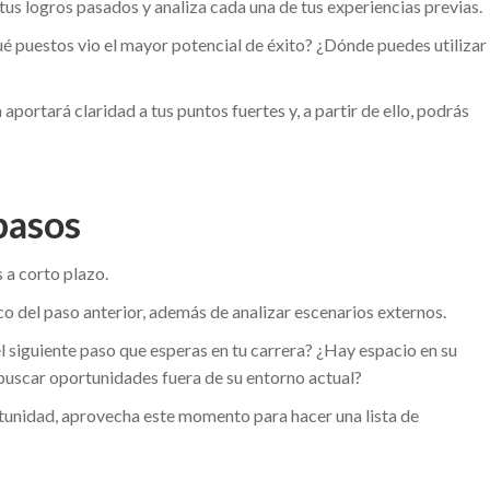
tus logros pasados y analiza cada una de tus experiencias previas.
ué puestos vio el mayor potencial de éxito? ¿Dónde puedes utilizar
portará claridad a tus puntos fuertes y, a partir de ello, podrás
pasos
 a corto plazo.
o del paso anterior, además de analizar escenarios externos.
el siguiente paso que esperas en tu carrera? ¿Hay espacio en su
 buscar oportunidades fuera de su entorno actual?
ortunidad, aprovecha este momento para hacer una lista de