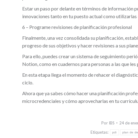
Estar un paso por delante en términos de información pu
innovaciones tanto en tu puesto actual como utilizarlas
6 – Programe revisiones de planificación profesional
Finalmente, una vez consolidada su planificación, estab
progreso de sus objetivos y hacer revisiones a sus plane
Para ello, puedes crear un sistema de seguimiento peri
Notion, como en cuadernos para personas a las que les 
En esta etapa llega el momento de rehacer el diagnóstic
ciclo.
Ahora que ya sabes cómo hacer una planificación profesi
microcredenciales y cómo aprovecharlas en tu currícul
Por
IBS
24 de ene
Etiquetas:
pdi
plan de de