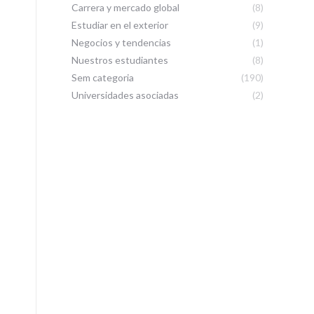
Carrera y mercado global
(8)
Estudiar en el exterior
(9)
Negocios y tendencias
(1)
Nuestros estudiantes
(8)
Sem categoria
(190)
Universidades asociadas
(2)