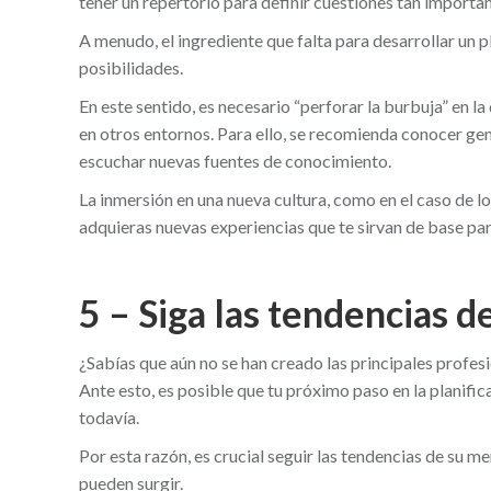
tener un repertorio para definir cuestiones tan importa
A menudo, el ingrediente que falta para desarrollar un p
posibilidades.
En este sentido, es necesario “perforar la burbuja” en 
en otros entornos. Para ello, se recomienda conocer ge
escuchar nuevas fuentes de conocimiento.
La inmersión en una nueva cultura, como en el caso de l
adquieras nuevas experiencias que te sirvan de base para
5 – Siga las tendencias 
¿Sabías que aún no se han creado las principales profes
Ante esto, es posible que tu próximo paso en la planifica
todavía.
Por esta razón, es crucial seguir las tendencias de su
pueden surgir.