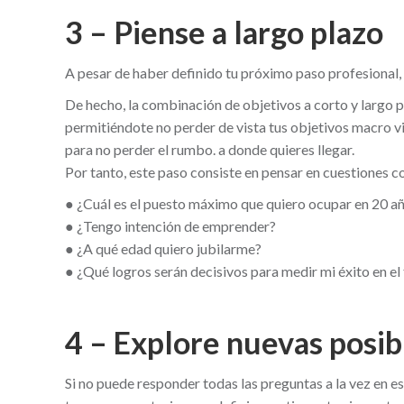
3 – Piense a largo plazo
A pesar de haber definido tu próximo paso profesional, 
De hecho, la combinación de objetivos a corto y largo pl
permitiéndote no perder de vista tus objetivos macro vita
para no perder el rumbo. a donde quieres llegar.
Por tanto, este paso consiste en pensar en cuestiones 
● ¿Cuál es el puesto máximo que quiero ocupar en 20 a
● ¿Tengo intención de emprender?
● ¿A qué edad quiero jubilarme?
● ¿Qué logros serán decisivos para medir mi éxito en el
4 – Explore nuevas posib
Si no puede responder todas las preguntas a la vez en est