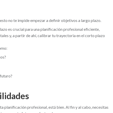
esto no te impide empezar a definir objetivos a largo plazo.
azo es crucial para una planificación profesional eficiente,
les y, a partir de ahí, calibrar tu trayectoria en el corto plazo
como:
ños?
 futuro?
ilidades
a planificación profesional, está bien. Al fin y al cabo, necesitas