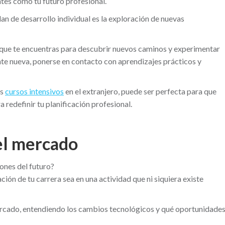
ntes como tu futuro profesional.
lan de desarrollo individual es la exploración de nuevas
la que te encuentras para descubrir nuevos caminos y experimentar
nte nueva, ponerse en contacto con aprendizajes prácticos y
os
cursos intensivos
en el extranjero, puede ser perfecta para que
 redefinir tu planificación profesional.
del mercado
iones del futuro?
ción de tu carrera sea en una actividad que ni siquiera existe
 mercado, entendiendo los cambios tecnológicos y qué oportunidade