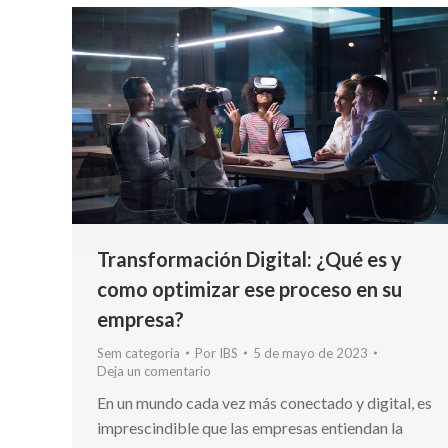
Transformación Digital: ¿Qué es y
como optimizar ese proceso en su
empresa?
Sem categoria
Por
IBS
5 de mayo de 2023
Deja un comentario
En un mundo cada vez más conectado y digital, es
imprescindible que las empresas entiendan la