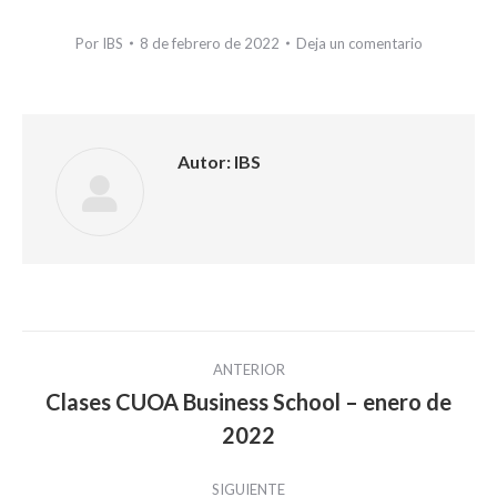
Por
IBS
8 de febrero de 2022
Deja un comentario
Autor:
IBS
Navegación
ANTERIOR
entre
Clases CUOA Business School – enero de
Publicación
2022
publicaciones
anterior:
SIGUIENTE