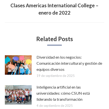
Clases Americas International College –
Publicación
enero de 2022
siguiente:
Related Posts
Diversidad en los negocios:
Comunicación intercultural y gestión de
equipos diversos
19 de septiembre de 2025
Inteligencia artificial en las
universidades: cómo CSUN está
liderando la transformación
4 de septiembre de 2025