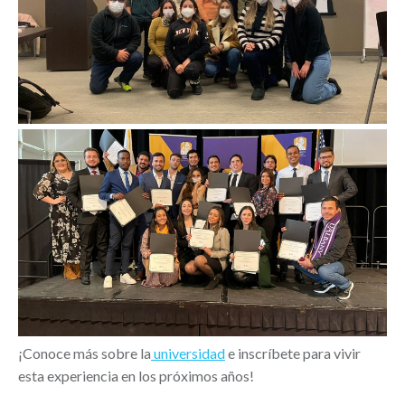
¡Conoce más sobre la
universidad
e inscríbete para vivir
esta experiencia en los próximos años!