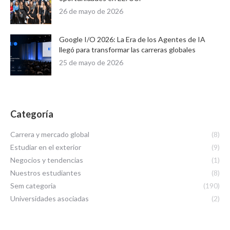
26 de mayo de 2026
Google I/O 2026: La Era de los Agentes de IA
llegó para transformar las carreras globales
25 de mayo de 2026
Categoría
Carrera y mercado global
(8)
Estudiar en el exterior
(9)
Negocios y tendencias
(1)
Nuestros estudiantes
(8)
Sem categoria
(190)
Universidades asociadas
(2)