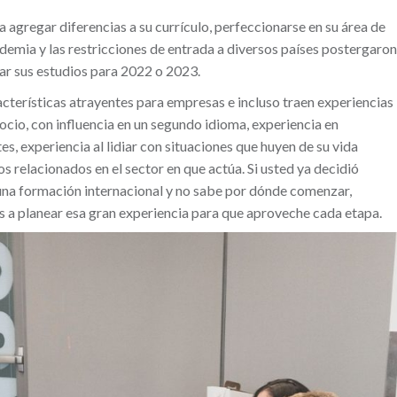
 agregar diferencias a su currículo, perfeccionarse en su área de
demia y las restricciones de entrada a diversos países postergaron
zar sus estudios para 2022 o 2023.
acterísticas atrayentes para empresas e incluso traen experiencias
ocio, con influencia en un segundo idioma, experiencia en
s, experiencia al lidiar con situaciones que huyen de su vida
os relacionados en el sector en que actúa. Si usted ya decidió
n una formación internacional y no sabe por dónde comenzar,
os a planear esa gran experiencia para que aproveche cada etapa.