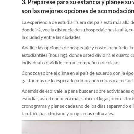
3. Prepárese para su estancia y planee su v
son las mejores opciones de acomodación
La experiencia de estudiar fuera del país está más allá d
donde irá, vea la distancia de su hospedaje hasta allá, 
la ciudad y entre las ciudades.
Analice las opciones de hospedaje y costo-beneficio. E
estudiantiles (housing), donde usted dividirá el cuarto 
individual o dividido con un compañero de clase.
Conozca sobre el clima en el país de acuerdo con la époc
gastar más de lo esperado comprando ropas y accesorio
Además de eso, vale la pena buscar sobre actividades q
estudiar, usted conocerá más sobre el lugar, puntos turís
cronograma y planee cada uno de los días separando el ho
también para turismo y programas culturales.