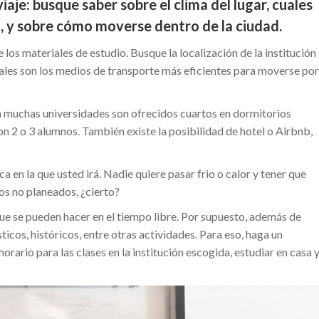
iaje: busque saber sobre el clima del lugar, cuales
, y sobre cómo moverse dentro de la ciudad.
e los materiales de estudio. Busque la localización de la institución
cuales son los medios de transporte más eficientes para moverse por
n muchas universidades son ofrecidos cuartos en dormitorios
con 2 o 3 alumnos. También existe la posibilidad de hotel o Airbnb,
a en la que usted irá. Nadie quiere pasar frio o calor y tener que
s no planeados, ¿cierto?
ue se pueden hacer en el tiempo libre. Por supuesto, además de
ticos, históricos, entre otras actividades. Para eso, haga un
rario para las clases en la institución escogida, estudiar en casa 