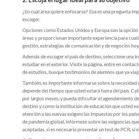
¿En cuál área quiere enfocarse? Esa es una pregunta impor
escoger.
Opciones como Estados Unidos y Europa son la opción d
áreas y proporcionan importante experiencia para cualq
gestión, estrategias de comunicación y de negocios hoy e
Además de escoger el país de destino, seleccione una in
estudiar en el exterior. Visite la página, entre en conta
de estudios, busque testimonios de alumnos que ya viaja
También, es importante informarse sobre la necesidad d
depende del tiempo que usted estará fuera del país. Ca
por largos meses, y pueda dificultar el agendamiento de 
destino y como la institución de educación que usted e
atención a las nuevas exigencias impuestas por los pa
de pandemia global, infórmese sobre las exigencias que 
aceptadas, si es necesario presentar un test de PCR, si e