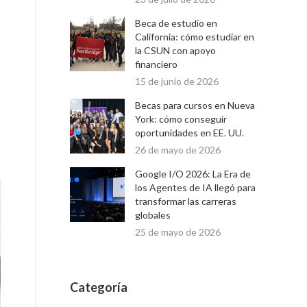
Beca de estudio en
California: cómo estudiar en
la CSUN con apoyo
financiero
15 de junio de 2026
Becas para cursos en Nueva
York: cómo conseguir
oportunidades en EE. UU.
26 de mayo de 2026
Google I/O 2026: La Era de
los Agentes de IA llegó para
transformar las carreras
globales
25 de mayo de 2026
Categoría