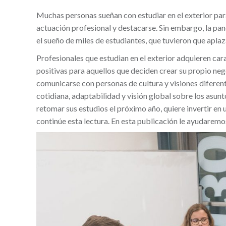
Muchas personas sueñan con estudiar en el exterior para
actuación profesional y destacarse. Sin embargo, la pan
el sueño de miles de estudiantes, que tuvieron que apla
Profesionales que estudian en el exterior adquieren car
positivas para aquellos que deciden crear su propio neg
comunicarse con personas de cultura y visiones diferente
cotidiana, adaptabilidad y visión global sobre los asunt
retomar sus estudios el próximo año, quiere invertir e
continúe esta lectura. En esta publicación le ayudarem