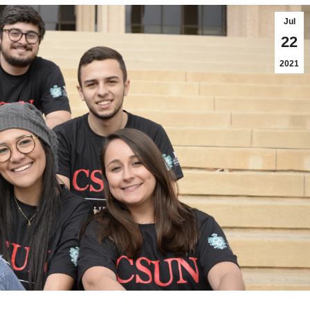
Jul
22
2021