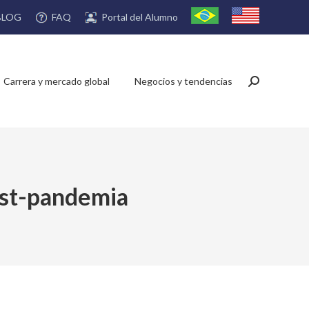
FAQ
Portal del Alumno
BLOG
Carrera y mercado global
Negocios y tendencias
Buscar:
post-pandemia