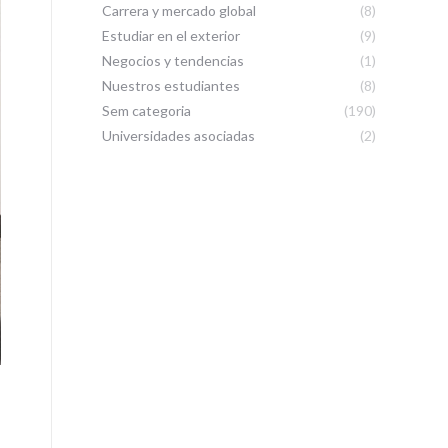
Carrera y mercado global
(8)
Estudiar en el exterior
(9)
Negocios y tendencias
(1)
Nuestros estudiantes
(8)
Sem categoria
(190)
Universidades asociadas
(2)