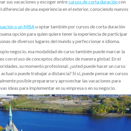
har sus vacaciones y escoger entre
cursos de corta duración
con
l diferencial de una experiencia en el exterior, conociendo nuevos
duación o un MBA
u optar también por cursos de corta duración
buena opción para quien quiere tener la experiencia de participar
sonas de diversos lugares del mundo y perfeccionar e idioma.
propio negocio, esa modalidad de curso también puede marcar la
es con el uso de conceptos discutidos de manera global. En el
ioridades, su momento profesional: ¿usted puede hacer un curso
actual o puede trabajar a distancia? Si sí, puede pensar en cursos
totalmente posible prepararse y aprovechar las vacaciones para
uevas ideas para implementar en su empresa o en su negocio.