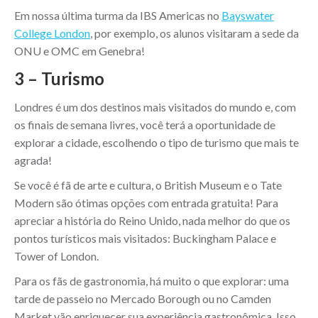
Em nossa última turma da IBS Americas no
Bayswater
College London
, por exemplo, os alunos visitaram a sede da
ONU e OMC em Genebra!
3 – Turismo
Londres é um dos destinos mais visitados do mundo e, com
os finais de semana livres, você terá a oportunidade de
explorar a cidade, escolhendo o tipo de turismo que mais te
agrada!
Se você é fã de arte e cultura, o British Museum e o Tate
Modern são ótimas opções com entrada gratuita! Para
apreciar a história do Reino Unido, nada melhor do que os
pontos turísticos mais visitados: Buckingham Palace e
Tower of London.
Para os fãs de gastronomia, há muito o que explorar: uma
tarde de passeio no Mercado Borough ou no Camden
Market vão enriquecer sua experiência gastronômica. Isso