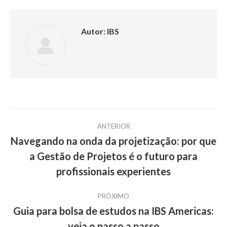
Autor:
IBS
Navegação
ANTERIOR
de
Navegando na onda da projetização: por que
a Gestão de Projetos é o futuro para
Post
post:
anterior:
profissionais experientes
PRÓXIMO
Guia para bolsa de estudos na IBS Americas:
Próximo
veja o passo a passo