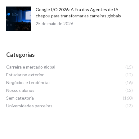
Google I/O 2026: A Era dos Agentes de IA
chegou para transformar as carreiras globais
25 de maio de 2026
Categorias
Carreira e mercado global
(15)
Estudar no exterior
(12)
Negócios e tendências
(16)
Nossos alunos
(12)
Sem categoria
(160)
Universidades parceiras
(13)