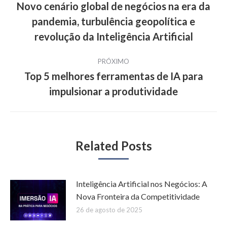
de
Novo cenário global de negócios na era da
pandemia, turbulência geopolítica e
Post
post:
anterior:
revolução da Inteligência Artificial
PRÓXIMO
Top 5 melhores ferramentas de IA para
Próximo
impulsionar a produtividade
post:
Related Posts
Inteligência Artificial nos Negócios: A
Nova Fronteira da Competitividade
26 de agosto de 2025