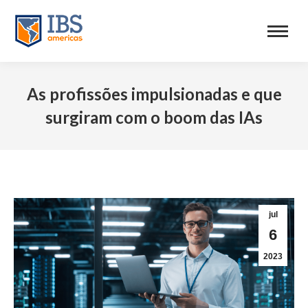
As profissões impulsionadas e que
surgiram com o boom das IAs
jul
6
2023