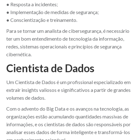
● Resposta a incidentes;
● Implementação de medidas de segurança;
● Conscientização e treinamento.
Para se tornar um analista de cibersegurança, é necessário
ter um bom entendimento de tecnologia da informação,
redes, sistemas operacionais e princípios de segurança
cibernética.
Cientista de Dados
Um Cientista de Dados é um profissional especializado em
extrair insights valiosos e significativos a partir de grandes
volumes de dados.
Com o advento do Big Data e os avanços na tecnologia, as
organizações estão acumulando quantidades massivas de
informações, e os cientistas de dados são responsáveis por
analisar esses dados de forma inteligente e transformá-los
em conhecimento acionável.