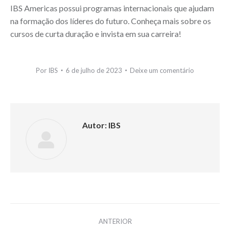
IBS Americas possui programas internacionais que ajudam
na formação dos líderes do futuro. Conheça mais sobre os
cursos de curta duração e invista em sua carreira!
Por
IBS
6 de julho de 2023
Deixe um comentário
Autor:
IBS
Navegação
ANTERIOR