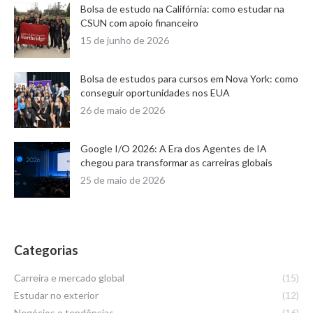
Bolsa de estudo na Califórnia: como estudar na
CSUN com apoio financeiro
15 de junho de 2026
Bolsa de estudos para cursos em Nova York: como
conseguir oportunidades nos EUA
26 de maio de 2026
Google I/O 2026: A Era dos Agentes de IA
chegou para transformar as carreiras globais
25 de maio de 2026
Categorias
Carreira e mercado global
(15)
Estudar no exterior
(12)
Negócios e tendências
(16)