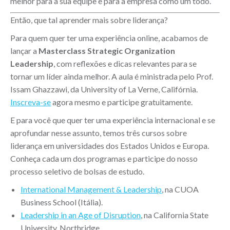
melhor para a sua equipe e para a empresa como um todo.
Então, que tal aprender mais sobre liderança?
Para quem quer ter uma experiência online, acabamos de
lançar a
Masterclass Strategic Organization
Leadership
, com reflexões e dicas relevantes para se
tornar um líder ainda melhor. A aula é ministrada pelo Prof.
Issam Ghazzawi, da University of La Verne, Califórnia.
Inscreva-se
agora mesmo e participe gratuitamente.
E para você que quer ter uma experiência internacional e se
aprofundar nesse assunto, temos três cursos sobre
liderança em universidades dos Estados Unidos e Europa.
Conheça cada um dos programas e participe do nosso
processo seletivo de bolsas de estudo.
International Management & Leadership
, na CUOA
Business School (Itália).
Leadership in an Age of Disruption
, na California State
University, Northridge.