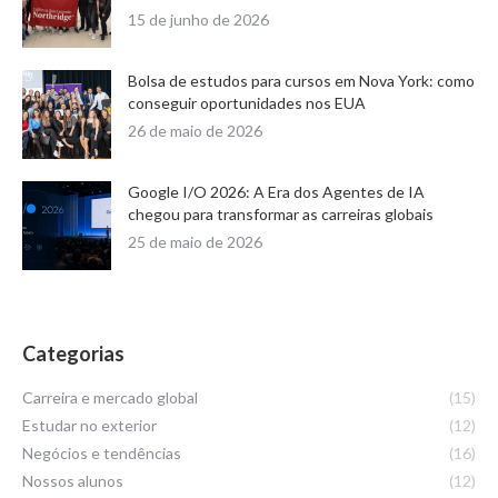
15 de junho de 2026
Bolsa de estudos para cursos em Nova York: como
conseguir oportunidades nos EUA
26 de maio de 2026
Google I/O 2026: A Era dos Agentes de IA
chegou para transformar as carreiras globais
25 de maio de 2026
Categorias
Carreira e mercado global
(15)
Estudar no exterior
(12)
Negócios e tendências
(16)
Nossos alunos
(12)