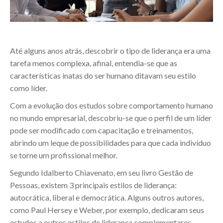
Até alguns anos atrás, descobrir o tipo de liderança era uma
tarefa menos complexa, afinal, entendia-se que as
características inatas do ser humano ditavam seu estilo
como líder.
Com a evolução dos estudos sobre comportamento humano
no mundo empresarial, descobriu-se que o perfil de um líder
pode ser modificado com capacitação e treinamentos,
abrindo um leque de possibilidades para que cada indivíduo
se torne um profissional melhor.
Segundo Idalberto Chiavenato, em seu livro Gestão de
Pessoas, existem 3 principais estilos de liderança:
autocrática, liberal e democrática. Alguns outros autores,
como Paul Hersey e Weber, por exemplo, dedicaram seus
estudos a outros estilos de liderança complementares.