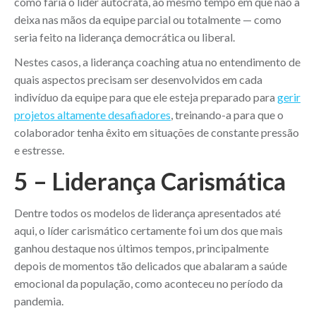
como faria o líder autocrata, ao mesmo tempo em que não a
deixa nas mãos da equipe parcial ou totalmente — como
seria feito na liderança democrática ou liberal.
Nestes casos, a liderança coaching atua no entendimento de
quais aspectos precisam ser desenvolvidos em cada
indivíduo da equipe para que ele esteja preparado para
gerir
projetos altamente desafiadores
, treinando-a para que o
colaborador tenha êxito em situações de constante pressão
e estresse.
5 – Liderança Carismática
Dentre todos os modelos de liderança apresentados até
aqui, o líder carismático certamente foi um dos que mais
ganhou destaque nos últimos tempos, principalmente
depois de momentos tão delicados que abalaram a saúde
emocional da população, como aconteceu no período da
pandemia.