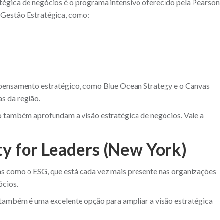
atégica de negócios é o programa intensivo oferecido pela Pearson
 Gestão Estratégica, como:
pensamento estratégico, como Blue Ocean Strategy e o Canvas
as da região.
o também aprofundam a visão estratégica de negócios. Vale a
ity for Leaders (New York)
mas como o ESG, que está cada vez mais presente nas organizações
ócios.
também é uma excelente opção para ampliar a visão estratégica