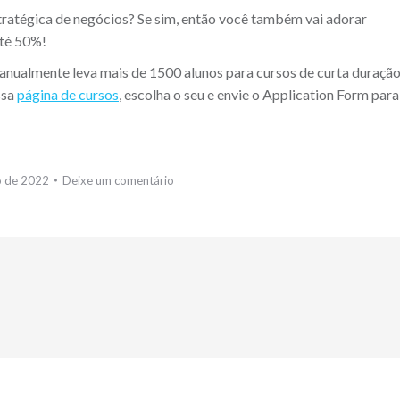
stratégica de negócios? Se sim, então você também vai adorar
até 50%!
 anualmente leva mais de 1500 alunos para cursos de curta duraçã
ssa
página de cursos
, escolha o seu e envie o Application Form para
o de 2022
Deixe um comentário