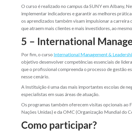
O curso é realizado no campus da SUNY em Albany, New Y
implementar indicadores e garantir as melhores prática
os aprendizados também visam impulsionar a carreira d
que atraem mais clientes e mais investidores, ao mes
5 – International Manage
Por fim, o curso
International Management & Leadersh
objetivo desenvolver competências essenciais de lider
que o profissional compreenda o processo de gestão es
nesse cenário.
A Instituição é uma das mais importantes escolas de n
especialistas em suas áreas de atuação.
Os programas também oferecem visitas opcionais ao Fa
Nações Unidas) e da OMC (Organização Mundial do Com
Como participar?