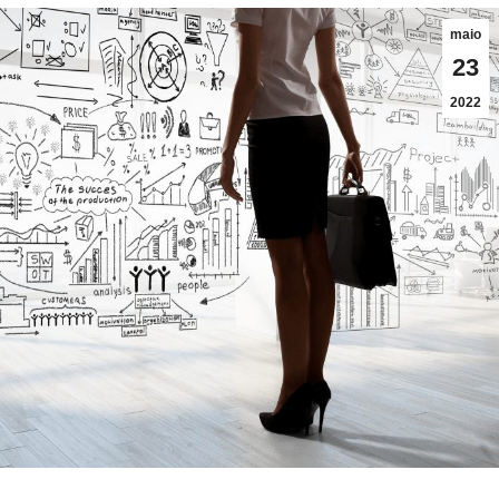
maio
23
2022