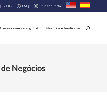
FAQ
Student Portal
BLOG
Carreira e mercado global
Negócios e tendências
Search:
a de Negócios