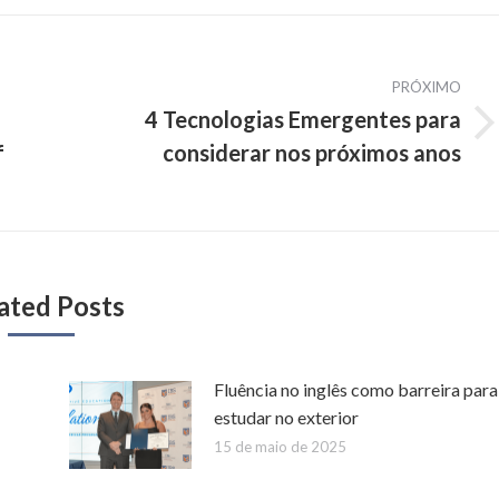
PRÓXIMO
4 Tecnologias Emergentes para
Próximo
f
considerar nos próximos anos
post:
ated Posts
Fluência no inglês como barreira para
estudar no exterior
15 de maio de 2025