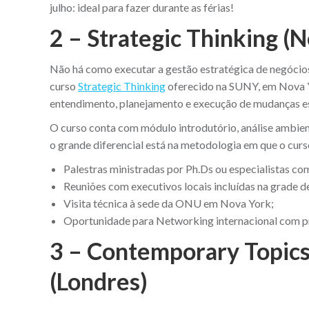
julho: ideal para fazer durante as férias!
2 – Strategic Thinking (
Não há como executar a gestão estratégica de negócio
curso
Strategic Thinking
oferecido na SUNY, em Nova Yo
entendimento, planejamento e execução de mudanças es
O curso conta com módulo introdutório, análise ambient
o grande diferencial está na metodologia em que o curs
Palestras ministradas por Ph.Ds ou especialistas co
Reuniões com executivos locais incluídas na grade de
Visita técnica à sede da ONU em Nova York;
Oportunidade para Networking internacional com pro
3 – Contemporary Topics
(Londres)