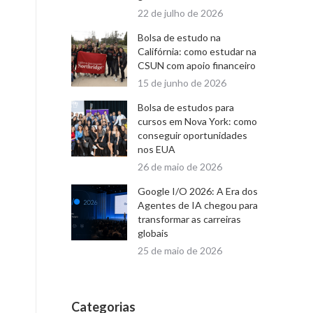
22 de julho de 2026
Bolsa de estudo na
Califórnia: como estudar na
CSUN com apoio financeiro
15 de junho de 2026
Bolsa de estudos para
cursos em Nova York: como
conseguir oportunidades
nos EUA
26 de maio de 2026
Google I/O 2026: A Era dos
Agentes de IA chegou para
transformar as carreiras
globais
25 de maio de 2026
Categorias