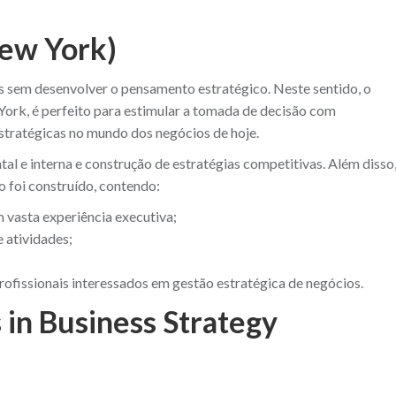
New York)
s sem desenvolver o pensamento estratégico. Neste sentido, o
rk, é perfeito para estimular a tomada de decisão com
tratégicas no mundo dos negócios de hoje.
al e interna e construção de estratégias competitivas. Além disso
o foi construído, contendo:
m vasta experiência executiva;
 atividades;
fissionais interessados em gestão estratégica de negócios.
 in Business Strategy