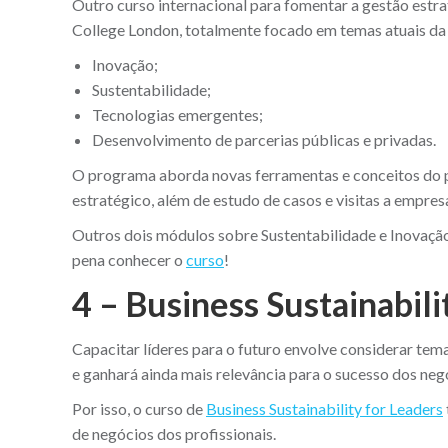
Outro curso internacional para fomentar a gestão estr
College London, totalmente focado em temas atuais da
Inovação;
Sustentabilidade;
Tecnologias emergentes;
Desenvolvimento de parcerias públicas e privadas.
O programa aborda novas ferramentas e conceitos do 
estratégico, além de estudo de casos e visitas a empres
Outros dois módulos sobre Sustentabilidade e Inovaçã
pena conhecer o
curso
!
4 – Business Sustainabil
Capacitar líderes para o futuro envolve considerar te
e ganhará ainda mais relevância para o sucesso dos neg
Por isso, o curso de
Business Sustainability for Leaders
de negócios dos profissionais.