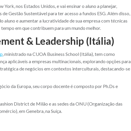
ork, nos Estados Unidos, e vai ensinar o aluno a planejar,
s de Gestão Sustentável para ter acesso a fundos ESG. Além disso,
o aluno e aumentar a lucratividade de sua empresa com técnicas
mo tempo em que contribuem para um mundo melhor.
ment & Leadership (Itália)
ip
, ministrado na CUOA Business School (Itália), tem como
ança aplicáveis a empresas multinacionais, explorando opções para
tratégica de negócios em contextos interculturais, destacando-se
egócio da Europa, seu corpo docente é composto por Ph.Ds e
shion District de Milão e as sedes da ONU (Organização das
ércio), em Genebra, na Suíça.