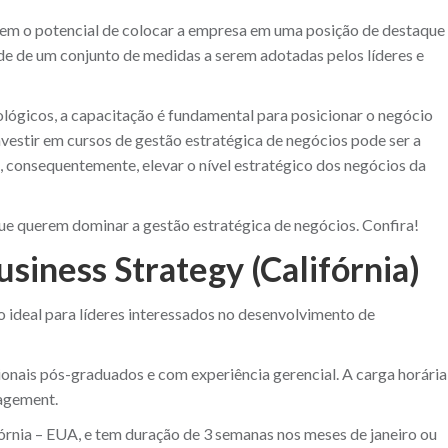
 tem o potencial de colocar a empresa em uma posição de destaque
e de um conjunto de medidas a serem adotadas pelos líderes e
lógicos, a capacitação é fundamental para posicionar o negócio
vestir em cursos de gestão estratégica de negócios pode ser a
, consequentemente, elevar o nível estratégico dos negócios da
que querem dominar a gestão estratégica de negócios. Confira!
siness Strategy (Califórnia)
o ideal para líderes interessados no desenvolvimento de
ionais pós-graduados e com experiência gerencial. A carga horária
nagement.
fórnia – EUA, e tem duração de 3 semanas nos meses de janeiro ou