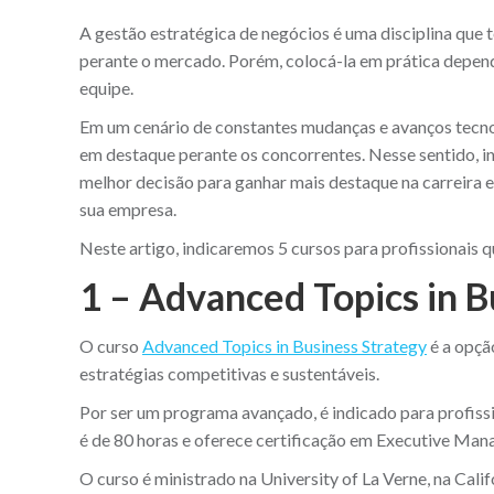
A gestão estratégica de negócios é uma disciplina que
perante o mercado. Porém, colocá-la em prática depend
equipe.
Em um cenário de constantes mudanças e avanços tecno
em destaque perante os concorrentes. Nesse sentido, in
melhor decisão para ganhar mais destaque na carreira e
sua empresa.
Neste artigo, indicaremos 5 cursos para profissionais 
1 – Advanced Topics in Bu
O curso
Advanced Topics in Business Strategy
é a opçã
estratégias competitivas e sustentáveis.
Por ser um programa avançado, é indicado para profiss
é de 80 horas e oferece certificação em Executive Ma
O curso é ministrado na University of La Verne, na Cali