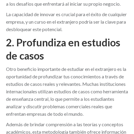
a los desafíos que enfrentará al iniciar su propio negocio.
La capacidad de innovar es crucial para el éxito de cualquier
empresa, y un curso en el extranjero podría ser la clave para
desbloquear este potencial.
2. Profundiza en estudios
de casos
Otro beneficio importante de estudiar en el extranjero es la
oportunidad de profundizar tus conocimientos a través de
estudios de casos reales y relevantes. Muchas instituciones
internacionales utilizan estudios de casos como herramienta
de enseñanza central, lo que permite a los estudiantes
analizar y discutir problemas comerciales reales que
enfrentan empresas de todo el mundo.
Además de brindar comprensión a las teorías y conceptos
académicos, esta metodología también ofrece información