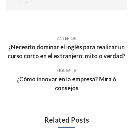
Navegación
ANTERIOR
entre
¿Necesito dominar el inglés para realizar un
Publicación
curso corto en el extranjero: mito o verdad?
publicaciones
anterior:
SIGUIENTE
¿Cómo innovar en la empresa? Mira 6
Publicación
consejos
siguiente:
Related Posts