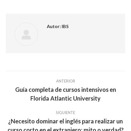
Autor:
IBS
Navegación
ANTERIOR
entre
Guía completa de cursos intensivos en
Publicación
Florida Atlantic University
publicaciones
anterior:
SIGUIENTE
¿Necesito dominar el inglés para realizar un
Publicación
curso corto en el extranjero: mito o verdad?