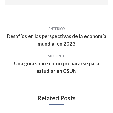
Navegación
ANTERIOR
entre
Desafíos en las perspectivas de la economía
Publicación
mundial en 2023
publicaciones
anterior:
SIGUIENTE
Una guía sobre cómo prepararse para
Publicación
estudiar en CSUN
siguiente:
Related Posts