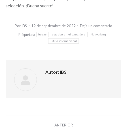
selección. ¡Buena suerte!
Por
IBS
19 de septiembre de 2022
Deja un comentario
Etiquetas:
becas
estudiar en el extranjero
Networking
Título internacional
Autor:
IBS
Navegación
ANTERIOR