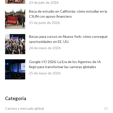
23 de julio de 2026
Beca de estudio en California: cómo estudiar en la
CSUN con apoyo financiero
15 de junio de 2026
Becas para cursos en Nueva York: cómo conseguir
oportunidades en EE. UU.
26 de mayo de 2026
Google I/O 2026: La Era de los Agentes de IA
llegó para transformar las carreras globales
25 de mayo de 2026
Categoría
Carrera y mercado global
(8)