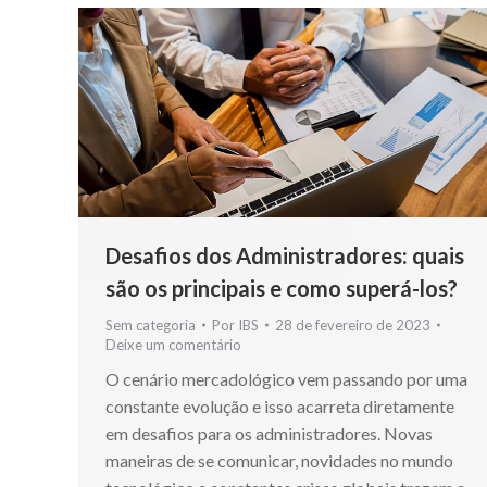
Desafios dos Administradores: quais
são os principais e como superá-los?
Sem categoria
Por
IBS
28 de fevereiro de 2023
Deixe um comentário
O cenário mercadológico vem passando por uma
constante evolução e isso acarreta diretamente
em desafios para os administradores. Novas
maneiras de se comunicar, novidades no mundo