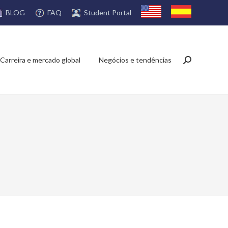
FAQ
Student Portal
BLOG
Carreira e mercado global
Negócios e tendências
Search: