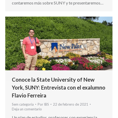
contaremos más sobre SUNY y te presentaremos…
Conoce la State University of New
York, SUNY: Entrevista con el exalumno
Flavio Ferreira
Sem categoria
Por
IBS
22 de febrero de 2021
Deja un comentario
Un plan de estudios, profesores con experiencia