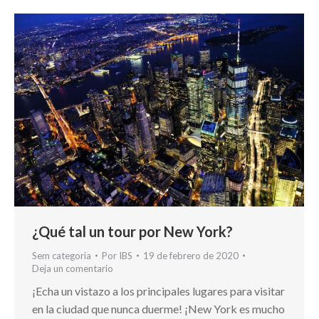
¿Qué tal un tour por New York?
Sem categoria
Por
IBS
19 de febrero de 2020
Deja un comentario
¡Echa un vistazo a los principales lugares para visitar
en la ciudad que nunca duerme! ¡New York es mucho