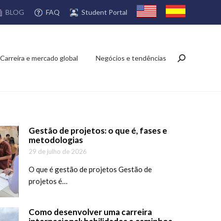
FAQ
Student Portal
BLOG
Carreira e mercado global
Negócios e tendências
Search:
Gestão de projetos: o que é, fases e
metodologias
29 de julho de 2026
O que é gestão de projetos Gestão de
projetos é…
Como desenvolver uma carreira