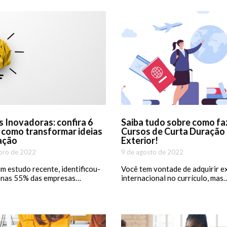
 Inovadoras: confira 6
Saiba tudo sobre como fa
 como transformar ideias
Cursos de Curta Duração
ação
Exterior!
bro de 2022
9 de agosto de 2022
 estudo recente, identificou-
Você tem vontade de adquirir e
enas 55% das empresas…
internacional no currículo, mas