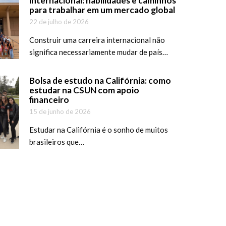
internacional: habilidades e caminhos
para trabalhar em um mercado global
22 de julho de 2026
Construir uma carreira internacional não
significa necessariamente mudar de país…
Bolsa de estudo na Califórnia: como
estudar na CSUN com apoio
financeiro
15 de junho de 2026
Estudar na Califórnia é o sonho de muitos
brasileiros que…