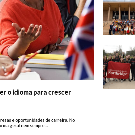
er o idioma para crescer
resas e oportunidades de carreira. No
forma geral nem sempre…