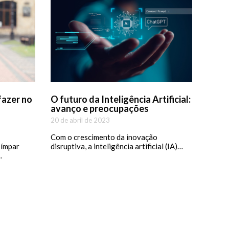
fazer no
O futuro da Inteligência Artificial:
avanço e preocupações
20 de abril de 2023
Com o crescimento da inovação
 ímpar
disruptiva, a inteligência artificial (IA)…
…