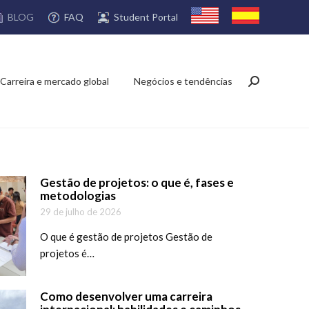
FAQ
Student Portal
BLOG
Carreira e mercado global
Negócios e tendências
Search:
Gestão de projetos: o que é, fases e
metodologias
29 de julho de 2026
O que é gestão de projetos Gestão de
projetos é…
Como desenvolver uma carreira