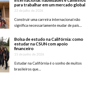
internacional: habilidades e caminhos
para trabalhar em um mercado global
22 de julho de 2026
Construir uma carreira internacional não
significa necessariamente mudar de país…
Bolsa de estudo na Califórnia: como
estudar na CSUN com apoio
financeiro
15 de junho de 2026
Estudar na Califórnia é o sonho de muitos
brasileiros que…