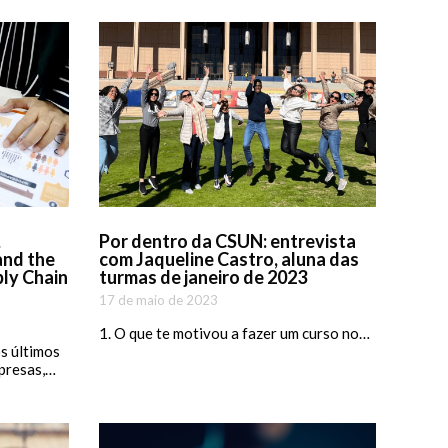
,
Por dentro da CSUN: entrevista
and the
com Jaqueline Castro, aluna das
ply Chain
turmas de janeiro de 2023
17 de maio de 2023
1. O que te motivou a fazer um curso no…
s últimos
presas,…