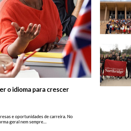
er o idioma para crescer
resas e oportunidades de carreira. No
forma geral nem sempre…