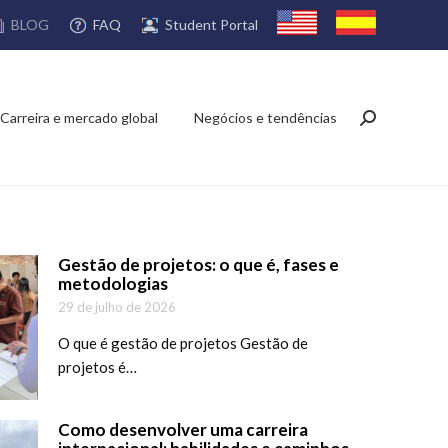
FAQ
Student Portal
BLOG
Carreira e mercado global
Negócios e tendências
Search:
Gestão de projetos: o que é, fases e
metodologias
29 de julho de 2026
O que é gestão de projetos Gestão de
projetos é…
Como desenvolver uma carreira