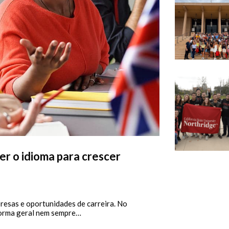
er o idioma para crescer
resas e oportunidades de carreira. No
forma geral nem sempre…