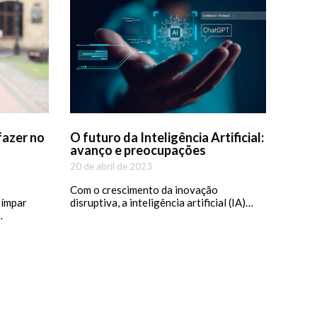
fazer no
O futuro da Inteligência Artificial:
avanço e preocupações
20 de abril de 2023
Com o crescimento da inovação
 ímpar
disruptiva, a inteligência artificial (IA)…
…