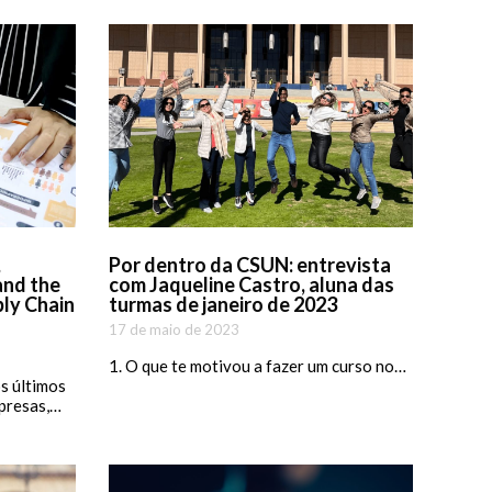
,
Por dentro da CSUN: entrevista
and the
com Jaqueline Castro, aluna das
ply Chain
turmas de janeiro de 2023
17 de maio de 2023
1. O que te motivou a fazer um curso no…
s últimos
presas,…