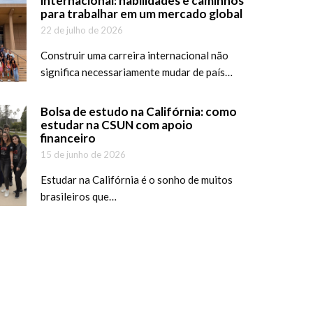
internacional: habilidades e caminhos
para trabalhar em um mercado global
22 de julho de 2026
Construir uma carreira internacional não
significa necessariamente mudar de país…
Bolsa de estudo na Califórnia: como
estudar na CSUN com apoio
financeiro
15 de junho de 2026
Estudar na Califórnia é o sonho de muitos
brasileiros que…