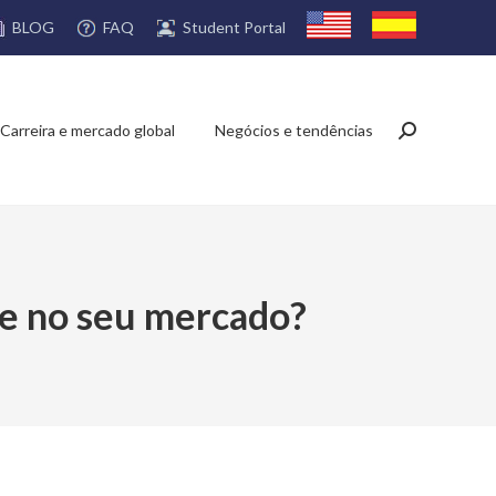
FAQ
Student Portal
BLOG
Carreira e mercado global
Negócios e tendências
Search:
te no seu mercado?