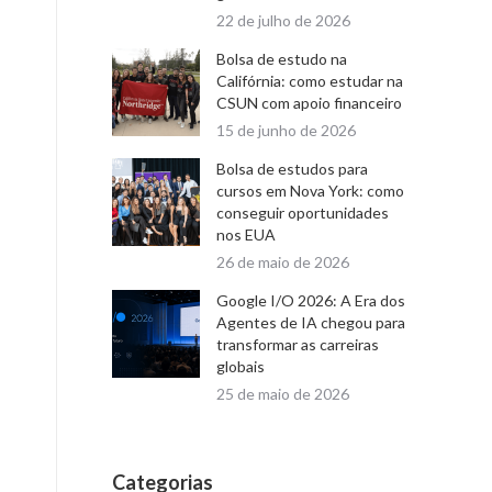
22 de julho de 2026
Bolsa de estudo na
Califórnia: como estudar na
CSUN com apoio financeiro
15 de junho de 2026
Bolsa de estudos para
cursos em Nova York: como
conseguir oportunidades
nos EUA
26 de maio de 2026
Google I/O 2026: A Era dos
Agentes de IA chegou para
transformar as carreiras
globais
25 de maio de 2026
Categorias