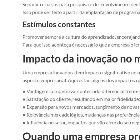
Separar recursos para pesquisa e desenvolvimento dent
Isso pode ser feito a partir da implantação de program
Estímulos constantes
Promover sempre a cultura do aprendizado, encorajand
Para que isso aconteça é necessário que a empresa of
Impacto da inovação no 
Uma empresa inovadora tem impacto significativo no m
aspecto empresarial. Aqui estão alguns dos impactos 
● Vantagem competitiva, conferindo diferencial frente
● Satisfação do cliente, resultando em maior fidelidade;
● Expansão para novos mercados, surgimento de novas
● Relevância mercadológica, mudanças nas preferência
● Influência no setor, impactos que vão além do seu neg
Quando uma empresa pre