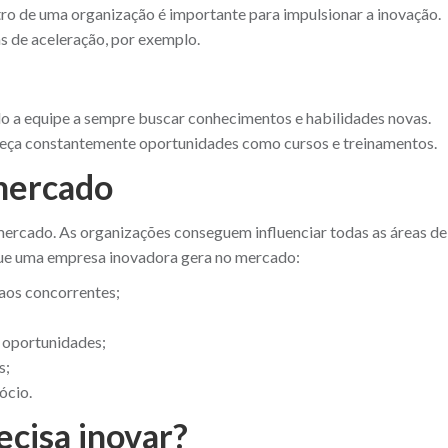
ro de uma organização é importante para impulsionar a inovação.
as de aceleração, por exemplo.
o a equipe a sempre buscar conhecimentos e habilidades novas.
ereça constantemente oportunidades como cursos e treinamentos.
mercado
ercado. As organizações conseguem influenciar todas as áreas de
que uma empresa inovadora gera no mercado:
 aos concorrentes;
 oportunidades;
s;
ócio.
cisa inovar?