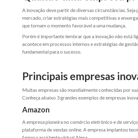
A inovação deve partir de diversas circunstâncias. Seja
mercado, criar estratégias mais competitivas e enxerg
que tornam o momento favorável a uma mudança.
Porém é importante lembrar que a inovação não está l
acontece em processos internos e estratégias de gestã
fundamental para o sucesso.
Principais empresas ino
Muitas empresas são mundialmente conhecidas por sua
Conheça abaixo 3 grandes exemplos de empresas inova
Amazon
A empresa pioneira no comércio eletrônico e de serviç
plataforma de vendas online. A empresa implantou tecn
famosa assistente virtual Alexa.