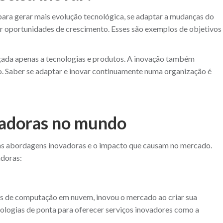
 para gerar mais evolução tecnológica, se adaptar a mudanças do
ar oportunidades de crescimento. Esses são exemplos de objetivos
igada apenas a tecnologias e produtos. A inovação também
o. Saber se adaptar e inovar continuamente numa organização é
vadoras no mundo
s abordagens inovadoras e o impacto que causam no mercado.
doras:
os de computação em nuvem, inovou o mercado ao criar sua
ologias de ponta para oferecer serviços inovadores como a