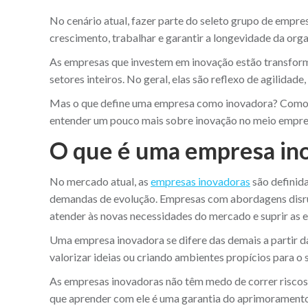
No cenário atual, fazer parte do seleto grupo de empre
crescimento, trabalhar e garantir a longevidade da org
As empresas que investem em inovação estão transfor
setores inteiros. No geral, elas são reflexo de agilidade
Mas o que define uma empresa como inovadora? Como e
entender um pouco mais sobre inovação no meio empres
O que é uma empresa in
No mercado atual, as
empresas inovadoras
são definid
demandas de evolução. Empresas com abordagens disru
atender às novas necessidades do mercado e suprir as 
Uma empresa inovadora se difere das demais a partir da 
valorizar ideias ou criando ambientes propícios para o
As empresas inovadoras não têm medo de correr riscos 
que aprender com ele é uma garantia do aprimoramento