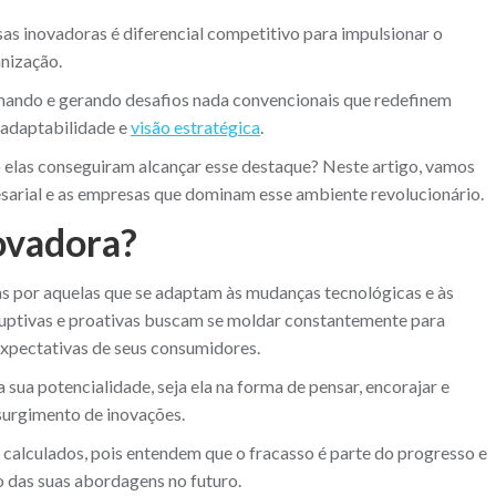
sas inovadoras é diferencial competitivo para impulsionar o
anização.
mando e gerando desafios nada convencionais que redefinem
, adaptabilidade e
visão estratégica
.
las conseguiram alcançar esse destaque? Neste artigo, vamos
arial e as empresas que dominam esse ambiente revolucionário.
ovadora?
as por aquelas que se adaptam às mudanças tecnológicas e às
ptivas e proativas buscam se moldar constantemente para
expectativas de seus consumidores.
sua potencialidade, seja ela na forma de pensar, encorajar e
 surgimento de inovações.
calculados, pois entendem que o fracasso é parte do progresso e
 das suas abordagens no futuro.